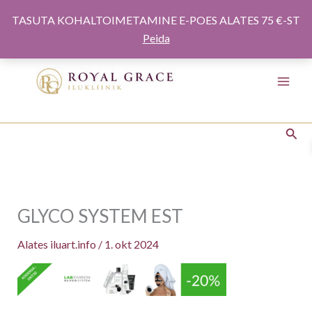
Minna
TASUTA KOHALTOIMETAMINE E-POES ALATES 75 €-ST
sisule
Peida
Otsi
GLYCO SYSTEM EST
Alates
iluart.info
/
1. okt 2024