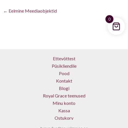
←
Eelmine Meediaobjektid
0
Ettevõttest
Püsikliendile
Pood
Kontakt
Blogi
Royal Grace teenused
Minu konto
Kassa
Ostukorv