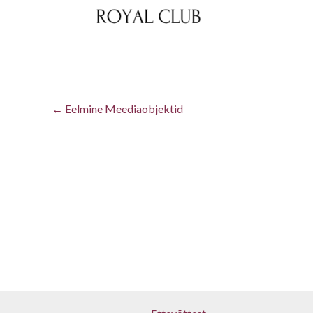
←
Eelmine Meediaobjektid