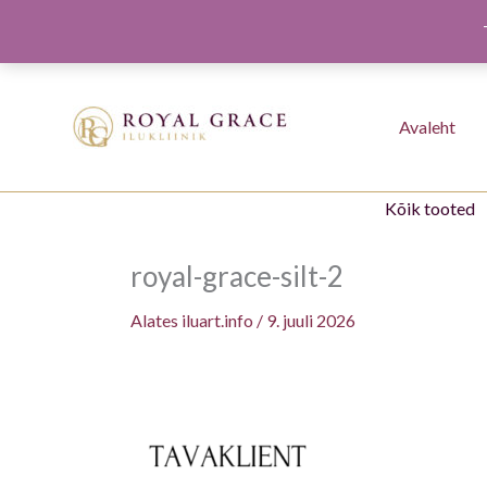
Minna
sisule
Avaleht
Kõik tooted
royal-grace-silt-2
Alates
iluart.info
/
9. juuli 2026