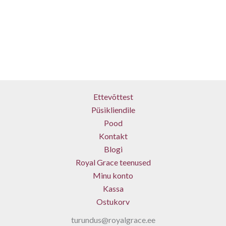
Ettevõttest
Püsikliendile
Pood
Kontakt
Blogi
Royal Grace teenused
Minu konto
Kassa
Ostukorv
turundus@royalgrace.ee