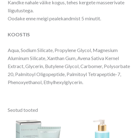
Kandke nahale väike kogus, tehes kergete masseerivate
liigutustega.
Oodake enne meigi pealekandmist 5 minutit.
KOOSTIS
Aqua, Sodium Silicate, Propylene Glycol, Magnesium
Aluminum Silicate, Xanthan Gum, Avena Sativa Kernel
Extract, Glycerin, Butylene Glycol, Carbomer, Polysorbate
20, Palmitoyl Oligopeptide, Palmitoyl Tetrapeptide-7,
Phenoxyethanol, Ethylhexylglycerin.
Seotud tooted