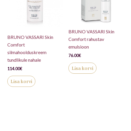
BRUNO VASSARI Skin
BRUNO VASSARI Skin
Comfort rahustav
Comfort
emulsioon
silmahoolduskreem
76.00
€
tundlikule nahale
Lisa korvi
114.00
€
Lisa korvi