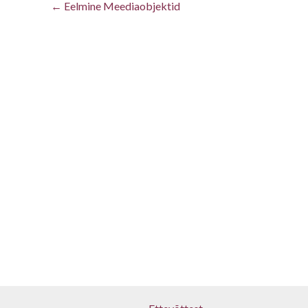
←
Eelmine Meediaobjektid