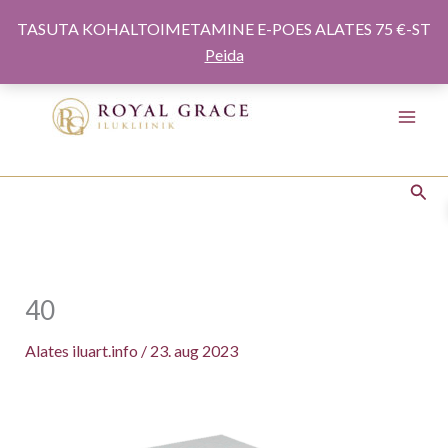
Minna
TASUTA KOHALTOIMETAMINE E-POES ALATES 75 €-ST
sisule
Peida
Otsi
40
Alates
iluart.info
/
23. aug 2023