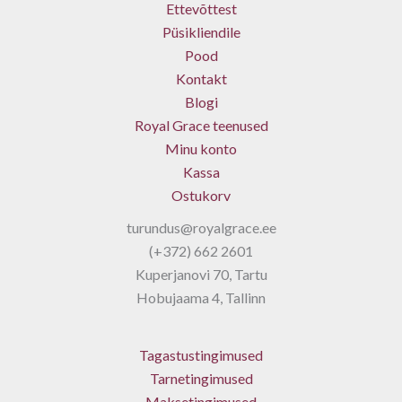
Ettevõttest
Püsikliendile
Pood
Kontakt
Blogi
Royal Grace teenused
Minu konto
Kassa
Ostukorv
turundus@royalgrace.ee
(+372) 662 2601
Kuperjanovi 70, Tartu
Hobujaama 4, Tallinn
Tagastustingimused
Tarnetingimused
Maksetingimused