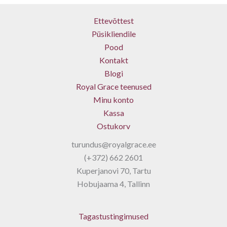
Ettevõttest
Püsikliendile
Pood
Kontakt
Blogi
Royal Grace teenused
Minu konto
Kassa
Ostukorv
turundus@royalgrace.ee
(+372) 662 2601
Kuperjanovi 70, Tartu
Hobujaama 4, Tallinn
Tagastustingimused