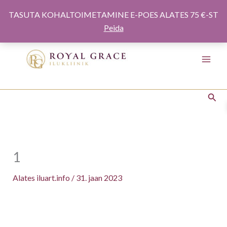
Minna
TASUTA KOHALTOIMETAMINE E-POES ALATES 75 €-ST
sisule
Peida
Otsi
1
Alates
iluart.info
/
31. jaan 2023