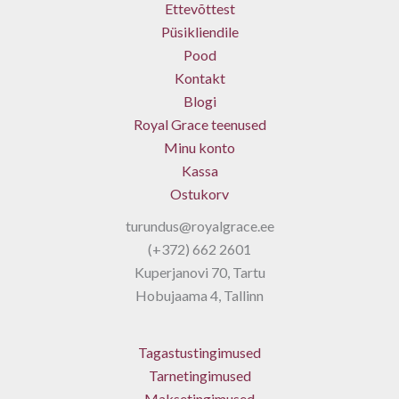
Ettevõttest
Püsikliendile
Pood
Kontakt
Blogi
Royal Grace teenused
Minu konto
Kassa
Ostukorv
turundus@royalgrace.ee
(+372) 662 2601
Kuperjanovi 70, Tartu
Hobujaama 4, Tallinn
Tagastustingimused
Tarnetingimused
Maksetingimused